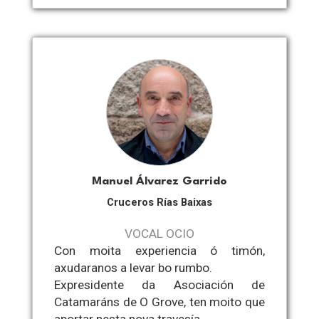
Manuel Álvarez Garrido
Cruceros Rías Baixas
VOCAL OCIO
Con moita experiencia ó timón,
axudaranos a levar bo rumbo.
Expresidente da Asociación de
Catamaráns de O Grove, ten moito que
aportar nesta nova travesía.